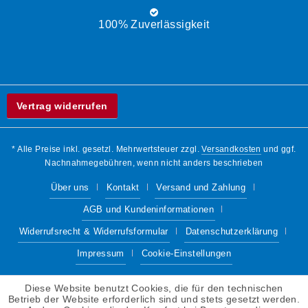
100% Zuverlässigkeit
Vertrag widerrufen
* Alle Preise inkl. gesetzl. Mehrwertsteuer zzgl.
Versandkosten
und ggf.
Nachnahmegebühren, wenn nicht anders beschrieben
Über uns
Kontakt
Versand und Zahlung
AGB und Kundeninformationen
Widerrufsrecht & Widerrufsformular
Datenschutzerklärung
Impressum
Cookie-Einstellungen
Diese Website benutzt Cookies, die für den technischen
Betrieb der Website erforderlich sind und stets gesetzt werden.