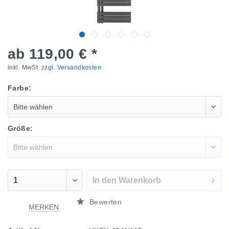
ab 119,00 € *
inkl. MwSt.
zzgl. Versandkosten
Farbe:
Größe:
In den
Warenkorb
Bewerten
MERKEN