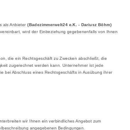
s als Anbieter
(
Badezimmerwelt24 e.K.
-
Dariusz Böhm
)
vereinbart, wird der Einbeziehung gegebenenfalls von Ihnen
on, die ein Rechtsgeschäft zu Zwecken abschließt, die
gkeit zugerechnet werden kann. Unternehmer ist jede
die bei Abschluss eines Rechtsgeschäfts in Ausübung ihrer
unterbreiten wir Ihnen ein verbindliches Angebot zum
ikelbeschreibung angegebenen Bedingungen.