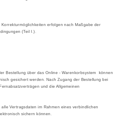
ie Korrekturmöglichkeiten erfolgen nach Maßgabe der
ngungen (Teil I.).
der Bestellung
über das Online - Warenkorbsystem
können
onisch gesichert werden. Nach Zugang der Bestellung bei
 Fernabsatzverträgen und die Allgemeinen
 alle Vertragsdaten im Rahmen eines verbindlichen
lektronisch sichern können.