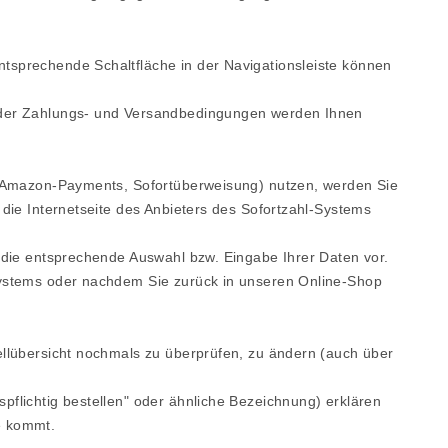
tsprechende Schaltfläche in der Navigationsleiste können
e der Zahlungs- und Versandbedingungen werden Ihnen
s, Amazon-Payments, Sofortüberweisung) nutzen, werden Sie
 die Internetseite des Anbieters des Sofortzahl-Systems
t die entsprechende Auswahl bzw. Eingabe Ihrer Daten vor.
Systems oder nachdem Sie zurück in unseren Online-Shop
ellübersicht nochmals zu überprüfen, zu ändern (auch über
pflichtig bestellen" oder ähnliche Bezeichnung) erklären
e kommt.