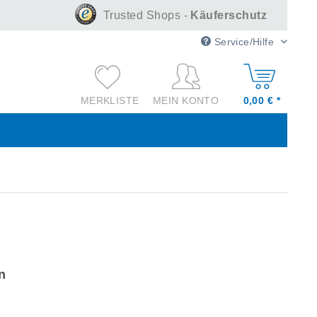
Trusted Shops -
Käuferschutz
Service/Hilfe
MEIN KONTO
0,00 € *
n