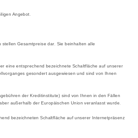
iligen Angebot.
 stellen Gesamtpreise dar. Sie beinhalten alle
über eine entsprechend bezeichnete Schaltfläche auf unserer
tellvorganges gesondert ausgewiesen und sind von Ihnen
ebühren der Kreditinstitute)
sind von Ihnen in den Fällen
ng aber außerhalb der Europäischen Union veranlasst wurde.
chend bezeichneten Schaltfläche auf unserer Internetpräsenz