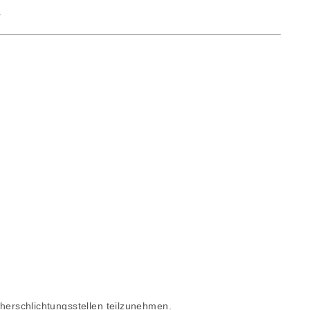
.
ucherschlichtungsstellen teilzunehmen.