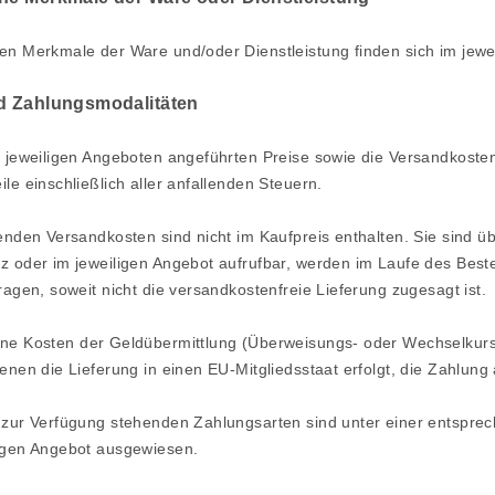
en Merkmale der Ware und/oder Dienstleistung finden sich im jewe
nd Zahlungsmodalitäten
n jeweiligen Angeboten angeführten Preise sowie die Versandkosten
ile einschließlich aller anfallenden Steuern.
lenden Versandkosten sind nicht im Kaufpreis enthalten. Sie sind 
nz oder im jeweiligen Angebot aufrufbar, werden im Laufe des Bes
tragen, soweit nicht die versandkostenfreie Lieferung zugesagt ist.
ne Kosten der Geldübermittlung
(Überweisungs- oder Wechselkursg
denen die Lieferung in einen EU-Mitgliedsstaat erfolgt, die Zahlu
n zur Verfügung stehenden Zahlungsarten
sind unter einer entspre
ligen Angebot ausgewiesen.