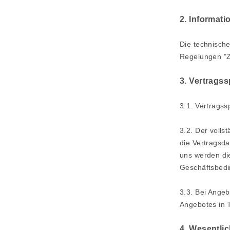
2. Informat
Die technische
Regelungen "Z
3. Vertrags
3.1. Vertragss
3.2. Der volls
die Vertragsd
uns werden die
Geschäftsbedi
3.3. Bei Ange
Angebotes in T
4. Wesentli