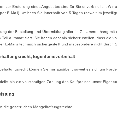
en zur Erstellung eines Angebotes sind für Sie unverbindlich. Wir u
 per E-Mail), welches Sie innerhalb von 5 Tagen (soweit im jeweil
ung der Bestellung und Übermittlung aller im Zusammenhang mit d
 Teil automatisiert. Sie haben deshalb sicherzustellen, dass die vo
r E-Mails technisch sichergestellt und insbesondere nicht durch S
ehaltungsrecht
, Eigentumsvorbehalt
ehaltungsrecht können Sie nur ausüben, soweit es sich um Forde
eibt bis zur vollständigen Zahlung des Kaufpreises unser Eigentu
eistung
n die gesetzlichen Mängelhaftungsrechte.