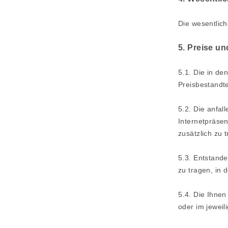
Die wesentlich
5. Preise u
5.1. Die in de
Preisbestandte
5.2. Die anfal
Internetpräse
zusätzlich zu 
5.3.
Entstande
zu tragen, in 
5.4. Die Ihne
oder im jewei