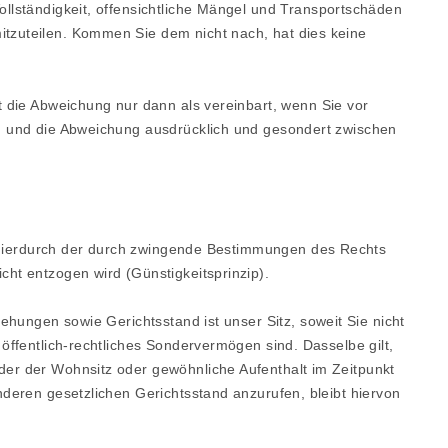
llständigkeit, offensichtliche Mängel und Transportschäden
tzuteilen. Kommen Sie dem nicht nach, hat dies keine
 die Abweichung nur dann als vereinbart, wenn Sie vor
n und die Abweichung ausdrücklich und gesondert zwischen
t hierdurch der durch zwingende Bestimmungen des Rechts
ht entzogen wird (Günstigkeitsprinzip).
hungen sowie Gerichtsstand ist unser Sitz, soweit Sie nicht
öffentlich-rechtliches Sondervermögen sind. Dasselbe gilt,
er der Wohnsitz oder gewöhnliche Aufenthalt im Zeitpunkt
deren gesetzlichen Gerichtsstand anzurufen, bleibt hiervon