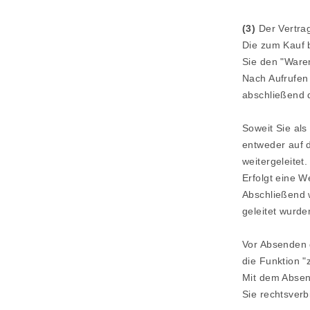
(3)
Der Vertra
Die zum Kauf 
Sie den "Ware
Nach Aufrufen
abschließend d
Soweit Sie al
entweder auf d
weitergeleitet.
Erfolgt eine W
Abschließend 
geleitet wurde
Vor Absenden d
die Funktion "
Mit dem Absend
Sie rechtsver