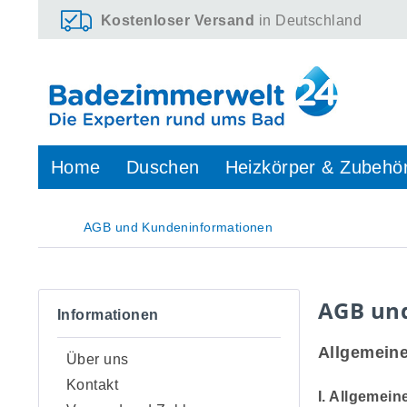
Kostenloser Versand
in Deutschland
Home
Duschen
Heizkörper & Zubehö
AGB und Kundeninformationen
AGB un
Informationen
Allgemein
Über uns
Kontakt
I. Allgemei