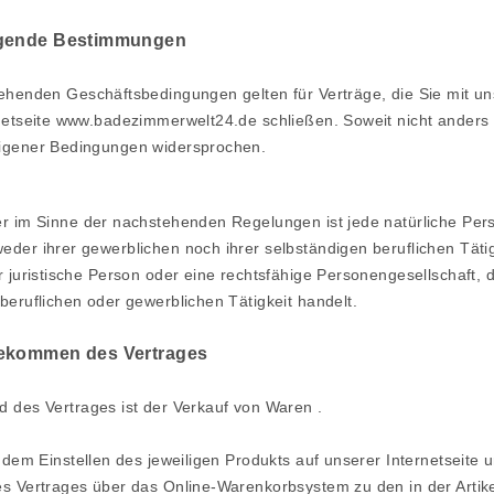
egende Bestimmungen
henden Geschäftsbedingungen gelten für Verträge, die Sie mit un
netseite www.badezimmerwelt24.de schließen. Soweit nicht anders 
igener Bedingungen widersprochen.
 im Sinne der nachstehenden Regelungen ist jede natürliche Pers
der ihrer gewerblichen noch ihrer selbständigen beruflichen Täti
r juristische Person oder eine rechtsfähige Personengesellschaft, 
beruflichen oder gewerblichen Tätigkeit handelt.
dekommen des Vertrages
 des Vertrages ist der Verkauf von Waren
.
 dem Einstellen des jeweiligen Produkts auf unserer Internetseite 
es Vertrages über das Online-Warenkorbsystem zu den in der Art