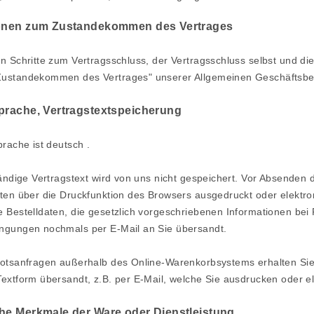
ionen zum Zustandekommen des Vertrages
n Schritte zum Vertragsschluss, der Vertragsschluss selbst und d
ustandekommen des Vertrages" unserer Allgemeinen Geschäftsbedi
sprache, Vertragstextspeicherung
prache ist deutsch
.
tändige Vertragstext wird von uns nicht gespeichert. Vor Absenden 
aten über die Druckfunktion des Browsers ausgedruckt oder elektr
 Bestelldaten, die gesetzlich vorgeschriebenen Informationen bei
ngungen nochmals per E-Mail an Sie übersandt.
botsanfragen außerhalb des Online-Warenkorbsystems erhalten Sie
extform übersandt, z.B. per E-Mail, welche Sie ausdrucken oder e
che Merkmale der Ware oder Dienstleistung