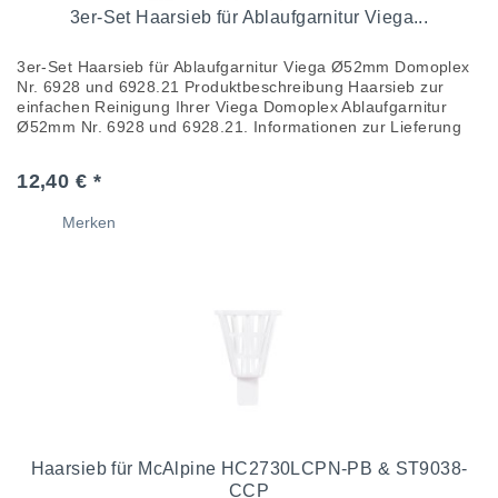
3er-Set Haarsieb für Ablaufgarnitur Viega...
3er-Set Haarsieb für Ablaufgarnitur Viega Ø52mm Domoplex
Nr. 6928 und 6928.21 Produktbeschreibung Haarsieb zur
einfachen Reinigung Ihrer Viega Domoplex Ablaufgarnitur
Ø52mm Nr. 6928 und 6928.21. Informationen zur Lieferung
Im...
12,40 € *
Merken
Haarsieb für McAlpine HC2730LCPN-PB & ST9038-
CCP