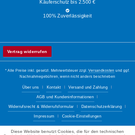
Käuferschutz bis 2.500 €
100% Zuverlässigkeit
Vertrag widerrufen
* Alle Preise inkl. gesetzl. Mehrwertsteuer zzgl.
Versandkosten
und ggf.
Nachnahmegebühren, wenn nicht anders beschrieben
Über uns
Kontakt
Versand und Zahlung
AGB und Kundeninformationen
Widerrufsrecht & Widerrufsformular
Datenschutzerklärung
Impressum
Cookie-Einstellungen
Diese Website benutzt Cookies, die für den technischen