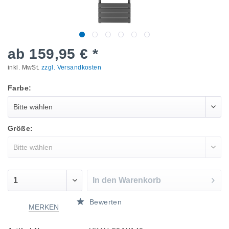
ab 159,95 € *
inkl. MwSt.
zzgl. Versandkosten
Farbe:
Größe:
In den
Warenkorb
Bewerten
MERKEN