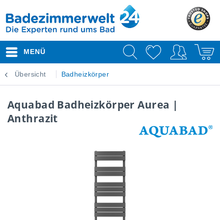
MENÜ
Übersicht
Badheizkörper
Aquabad Badheizkörper Aurea |
Anthrazit