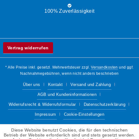
100% Zuverlässigkeit
Vertrag widerrufen
* Alle Preise inkl. gesetzl. Mehrwertsteuer zzgl.
Versandkosten
und ggf.
Nachnahmegebühren, wenn nicht anders beschrieben
Über uns
Kontakt
Versand und Zahlung
AGB und Kundeninformationen
Widerrufsrecht & Widerrufsformular
Datenschutzerklärung
Impressum
Cookie-Einstellungen
Diese Website benutzt Cookies, die für den technischen
Betrieb der Website erforderlich sind und stets gesetzt werden.