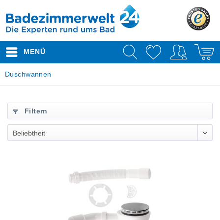
MENÜ
Duschwannen
Filtern