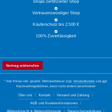
Shops zertifizierter Shop
Vertrauenswürdiger Shop
Käuferschutz bis 2.500 €
100% Zuverlässigkeit
Vertrag widerrufen
* Alle Preise inkl. gesetzl. Mehrwertsteuer zzgl.
Versandkosten
und ggf.
Nachnahmegebühren, wenn nicht anders beschrieben
Über uns
Kontakt
Versand und Zahlung
AGB und Kundeninformationen
Widerrufsrecht & Widerrufsformular
Datenschutzerklärung