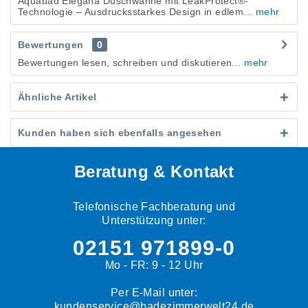
Aquabad Elegana Duschwanne mit LeakProtect®-
Technologie – Ausdrucksstarkes Design in edlem...
mehr
Bewertungen
0
Bewertungen lesen, schreiben und diskutieren...
mehr
Ähnliche Artikel
Kunden haben sich ebenfalls angesehen
Beratung & Kontakt
Telefonische Fachberatung und
Unterstützung unter:
02151 971899-0
Mo - FR: 9 - 12 Uhr
Per E-Mail unter:
kundenservice@badezimmerwelt24.de