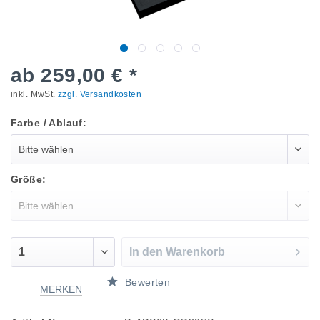
ab 259,00 € *
inkl. MwSt.
zzgl. Versandkosten
Farbe / Ablauf:
Größe:
In den
Warenkorb
Bewerten
MERKEN